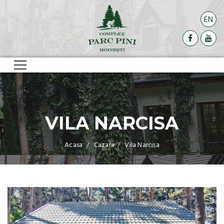
EN
VILA NARCISA
Acasa
Cazare
Vila Narcisa