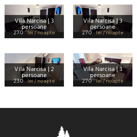
Vila Narcisa | 3
Vila Narcisa | 3
persoane
persoane
270
lei / noapte
270
lei / noapte
Vila Narcisa | 2
Vila Narcisa | 3
persoane
persoane
230
lei / noapte
270
lei / noapte