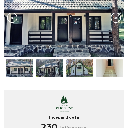
Incepand de la
230