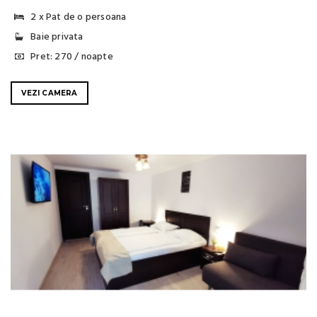
2 x Pat de o persoana
Baie privata
Pret: 270 / noapte
VEZI CAMERA