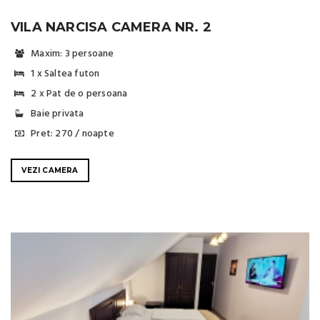
VILA NARCISA CAMERA NR. 2
Maxim: 3 persoane
1 x Saltea futon
2 x Pat de o persoana
Baie privata
Pret: 270 / noapte
VEZI CAMERA