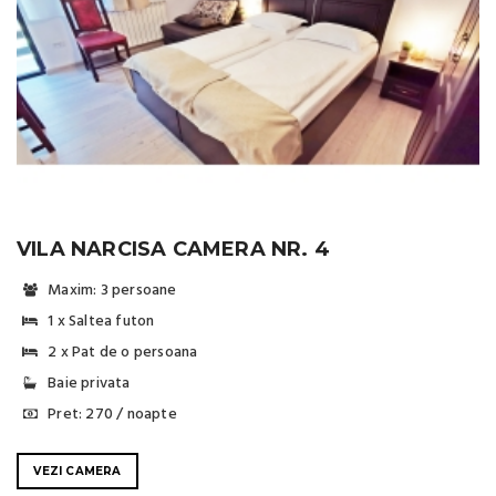
VILA NARCISA CAMERA NR. 4
Maxim: 3 persoane
1 x Saltea futon
2 x Pat de o persoana
Baie privata
Pret: 270 / noapte
VEZI CAMERA