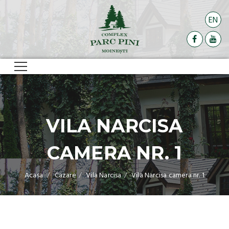
EN
VILA NARCISA
CAMERA NR. 1
Acasa
Cazare
Vila Narcisa
Vila Narcisa camera nr. 1